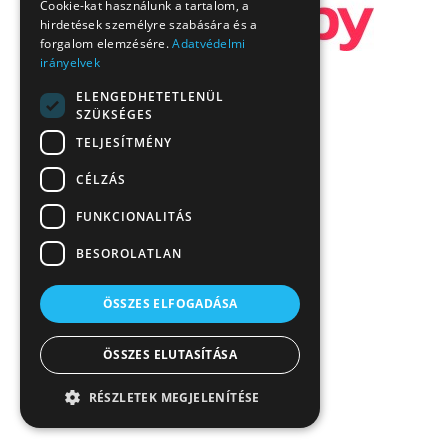
Cookie-kat használunk a tartalom, a
hirdetések személyre szabására és a
forgalom elemzésére.
Adatvédelmi
irányelvek
ELENGEDHETETLENÜL
SZÜKSÉGES
TELJESÍTMÉNY
CÉLZÁS
FUNKCIONALITÁS
BESOROLATLAN
ÖSSZES ELFOGADÁSA
ÖSSZES ELUTASÍTÁSA
RÉSZLETEK MEGJELENÍTÉSE