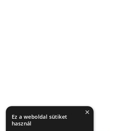
×
Ez a weboldal sütiket
használ