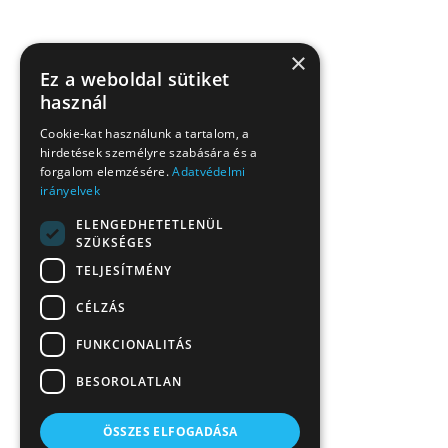
×
Ez a weboldal sütiket
használ
Cookie-kat használunk a tartalom, a
hirdetések személyre szabására és a
forgalom elemzésére.
Adatvédelmi
irányelvek
ELENGEDHETETLENÜL
SZÜKSÉGES
TELJESÍTMÉNY
CÉLZÁS
FUNKCIONALITÁS
BESOROLATLAN
ÖSSZES ELFOGADÁSA