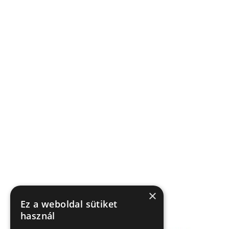
×
Ez a weboldal sütiket
használ