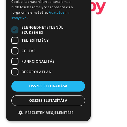
Cookie-kat használunk a tartalom, a
hirdetések személyre szabására és a
forgalom elemzésére.
Adatvédelmi
irányelvek
ELENGEDHETETLENÜL
SZÜKSÉGES
TELJESÍTMÉNY
CÉLZÁS
FUNKCIONALITÁS
BESOROLATLAN
ÖSSZES ELFOGADÁSA
ÖSSZES ELUTASÍTÁSA
RÉSZLETEK MEGJELENÍTÉSE