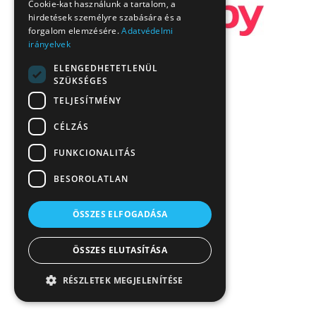
Cookie-kat használunk a tartalom, a
hirdetések személyre szabására és a
forgalom elemzésére.
Adatvédelmi
irányelvek
ELENGEDHETETLENÜL
SZÜKSÉGES
TELJESÍTMÉNY
CÉLZÁS
FUNKCIONALITÁS
BESOROLATLAN
ÖSSZES ELFOGADÁSA
ÖSSZES ELUTASÍTÁSA
RÉSZLETEK MEGJELENÍTÉSE