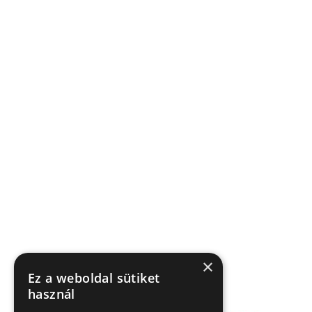
×
Ez a weboldal sütiket
használ