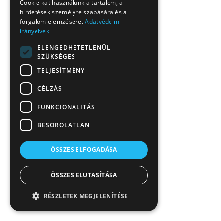
Cookie-kat használunk a tartalom, a
hirdetések személyre szabására és a
forgalom elemzésére.
Adatvédelmi
irányelvek
ELENGEDHETETLENÜL
SZÜKSÉGES
TELJESÍTMÉNY
CÉLZÁS
FUNKCIONALITÁS
BESOROLATLAN
ÖSSZES ELFOGADÁSA
ÖSSZES ELUTASÍTÁSA
RÉSZLETEK MEGJELENÍTÉSE