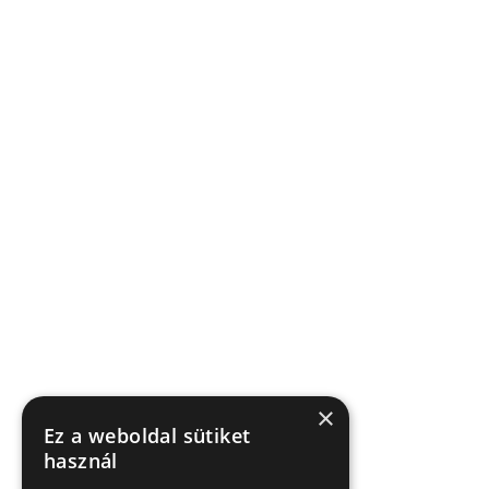
×
Ez a weboldal sütiket
használ